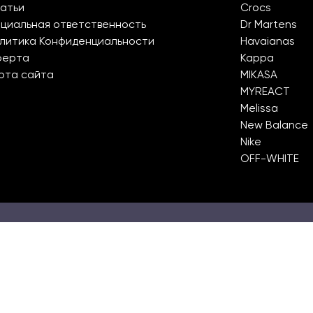
атьи
Crocs
циальная ответственность
Dr Martens
литика Конфиденциальности
Havaianas
ферта
Kappa
рта сайта
MIKASA
MYREACT
Melissa
New Balance
Nike
OFF-WHITE