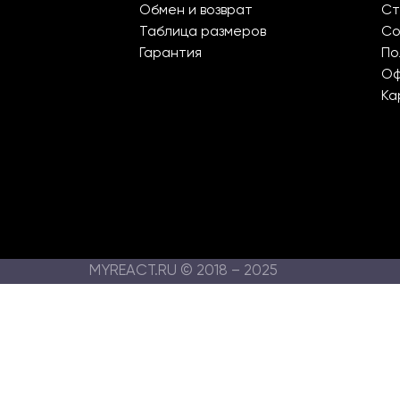
Обмен и возврат
Ст
Таблица размеров
Со
Гарантия
По
О
Ка
MYREACT.RU © 2018 – 2025