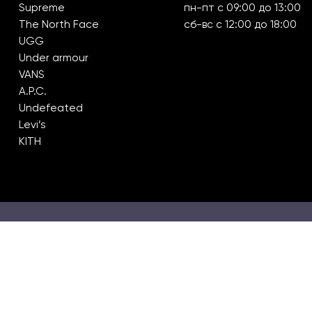
Supreme
пн-пт с 09:00 до 13:00
The North Face
сб-вс с 12:00 до 18:00
UGG
Under armour
VANS
A.P.C.
Undefeated
Levi’s
KITH