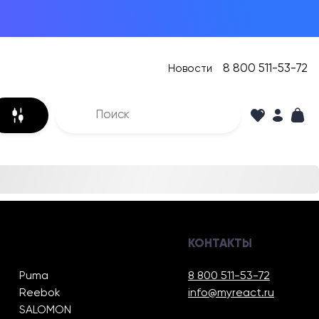
8 800 511-53-72
Новости
КОНТАКТЫ
Puma
8 800 511-53-72
Reebok
info@myreact.ru
SALOMON