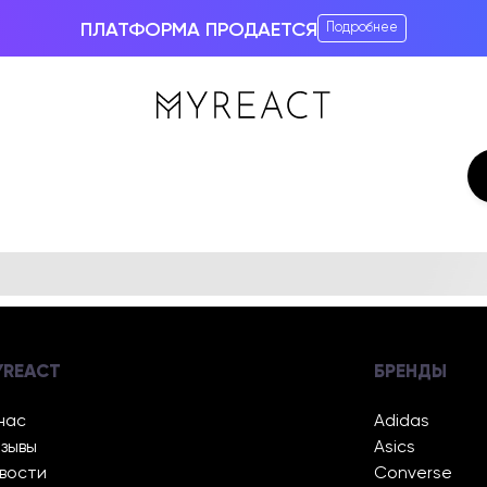
ПЛАТФОРМА ПРОДАЕТСЯ
Подробнее
YREACT
БРЕНДЫ
нас
Adidas
зывы
Asics
вости
Converse