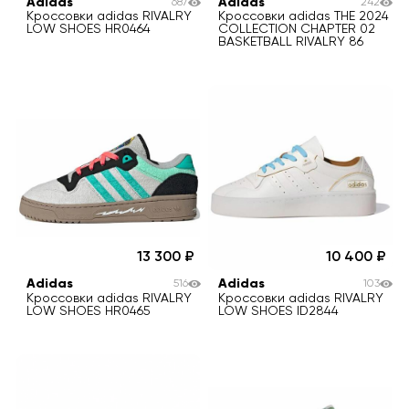
Adidas
Adidas
687
242
Кроссовки adidas RIVALRY
Кроссовки adidas THE 2024
LOW SHOES HR0464
COLLECTION CHAPTER 02
BASKETBALL RIVALRY 86
13 300
10 400
Adidas
Adidas
516
103
Кроссовки adidas RIVALRY
Кроссовки adidas RIVALRY
LOW SHOES HR0465
LOW SHOES ID2844