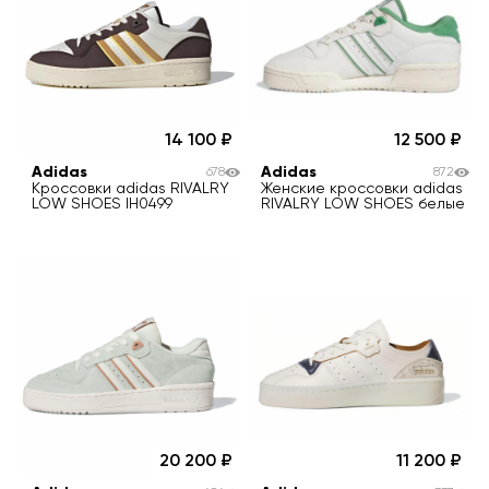
14 100
12 500
Adidas
Adidas
678
872
Кроссовки adidas RIVALRY
Женские кроссовки adidas
LOW SHOES IH0499
RIVALRY LOW SHOES белые
20 200
11 200