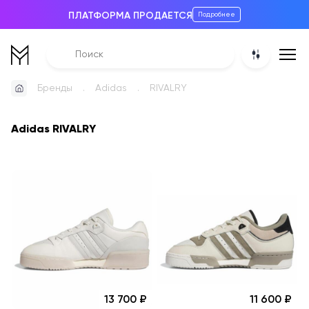
ПЛАТФОРМА ПРОДАЕТСЯ
Подробнее
Бренды
Adidas
RIVALRY
Adidas RIVALRY
13 700
11 600