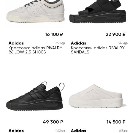
16 100
22 900
Adidas
Adidas
350
543
Кроссовки adidas RIVALRY
Кроссовки adidas RIVALRY
86 LOW 2.5 SHOES
SANDALS
49 300
14 500
Adidas
Adidas
462
618