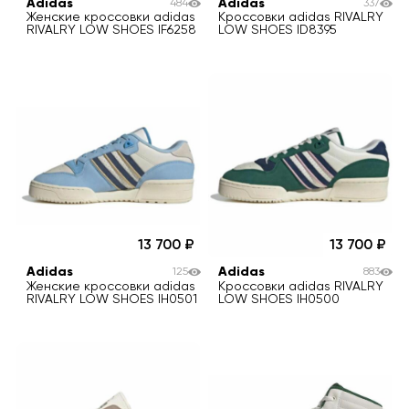
Adidas
Adidas
484
337
Женские кроссовки adidas
Кроссовки adidas RIVALRY
RIVALRY LOW SHOES IF6258
LOW SHOES ID8395
13 700
13 700
Adidas
Adidas
125
883
Женские кроссовки adidas
Кроссовки adidas RIVALRY
RIVALRY LOW SHOES IH0501
LOW SHOES IH0500