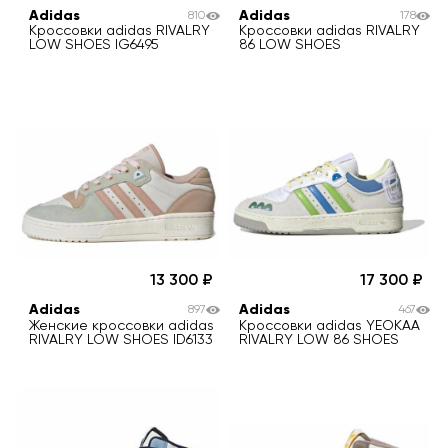
Adidas
Adidas
810
178
Кроссовки adidas RIVALRY
Кроссовки adidas RIVALRY
LOW SHOES IG6495
86 LOW SHOES
13 300
17 300
Adidas
Adidas
897
467
Женские кроссовки adidas
Кроссовки adidas YEOKAA
RIVALRY LOW SHOES ID6133
RIVALRY LOW 86 SHOES