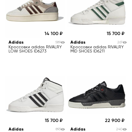
14 100
15 700
Adidas
Adidas
589
267
Кроссовки adidas RIVALRY
Кроссовки adidas RIVALRY
LOW SHOES ID6273
MID SHOES ID6211
15 700
22 900
Adidas
Adidas
893
240