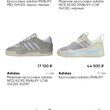
Кроссовки adidas RIVALRY
Мужские кроссовки adidas
MID SHOES черно-белые
NICE KICKS RIVALRY LOW
SHOES черные
17 100
44 500
Adidas
Adidas
242
808
Мужские кроссовки adidas
Кроссовки adidas RIVALRY
NICE KICKS RIVALRY LOW
SHOES IH2597