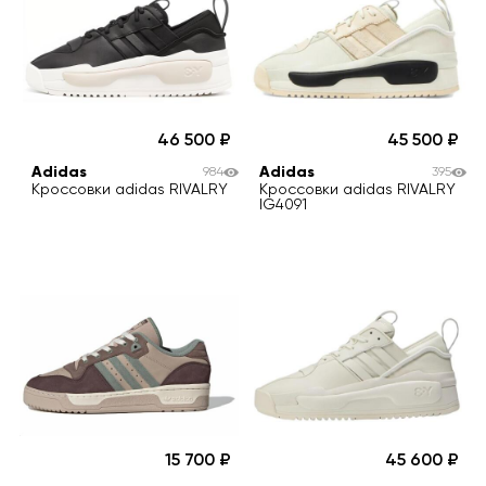
46 500
45 500
Adidas
Adidas
984
395
Кроссовки adidas RIVALRY
Кроссовки adidas RIVALRY
IG4091
15 700
45 600