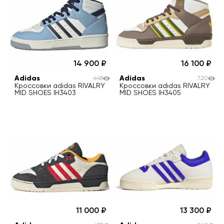
14 900
16 100
Adidas
Adidas
448
720
Кроссовки adidas RIVALRY
Кроссовки adidas RIVALRY
MID SHOES IH3403
MID SHOES IH3405
11 000
13 300