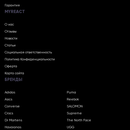
Гарантия
MYREACT
О нас
Отзывы
Новости
Статьи
Социальная ответственность
Политика Конфиденциальности
Оферта
Карта сайта
БРЕНДЫ
Adidas
Puma
Asics
Reebok
Converse
SALOMON
Crocs
Supreme
Dr Martens
The North Face
Havaianas
UGG