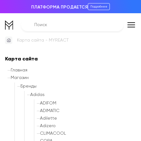
ПЛАТФОРМА ПРОДАЕТСЯ
Подробнее
Карта сайта - MYREACT
Карта сайта
Главная
Магазин
Бренды
Adidas
ADIFOM
ADIMATIC
Adilette
Adizero
CLIMACOOL