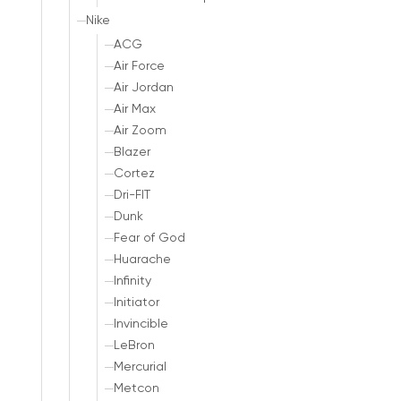
Nike
ACG
Air Force
Air Jordan
Air Max
Air Zoom
Blazer
Cortez
Dri-FIT
Dunk
Fear of God
Huarache
Infinity
Initiator
Invincible
LeBron
Mercurial
Metcon