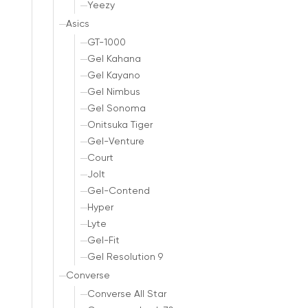
Yeezy
Asics
GT-1000
Gel Kahana
Gel Kayano
Gel Nimbus
Gel Sonoma
Onitsuka Tiger
Gel-Venture
Court
Jolt
Gel-Contend
Hyper
Lyte
Gel-Fit
Gel Resolution 9
Converse
Converse All Star