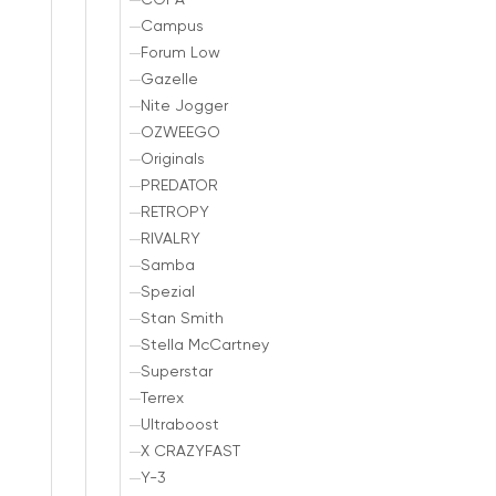
COPA
Campus
Forum Low
Gazelle
Nite Jogger
OZWEEGO
Originals
PREDATOR
RETROPY
RIVALRY
Samba
Spezial
Stan Smith
Stella McCartney
Superstar
Terrex
Ultraboost
X CRAZYFAST
Y-3