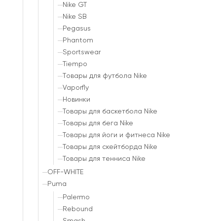
Nike GT
Nike SB
Pegasus
Phantom
Sportswear
Tiempo
Tовары для футбола Nike
Vaporfly
Новинки
Товары для баскетбола Nike
Товары для бега Nike
Товары для йоги и фитнеса Nike
Товары для скейтборда Nike
Товары для тенниса Nike
OFF-WHITE
Puma
Palermo
Rebound