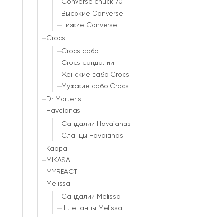
Converse chuck 70
Высокие Converse
Низкие Converse
Crocs
Crocs сабо
Crocs сандалии
Женские сабо Crocs
Мужские сабо Crocs
Dr Martens
Havaianas
Сандалии Havaianas
Сланцы Havaianas
Kappa
MIKASA
MYREACT
Melissa
Сандалии Melissa
Шлепанцы Melissa