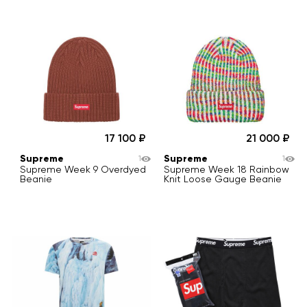
17 100
21 000
Supreme
Supreme
1
1
Supreme Week 9 Overdyed
Supreme Week 18 Rainbow
Beanie
Knit Loose Gauge Beanie