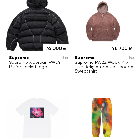
76 000
48 700
Supreme
Supreme
5
1
Supreme x Jordan FW24
Supreme FW22 Week 14 x
Puffer Jacket logo
True Religion Zip Up Hooded
Sweatshirt