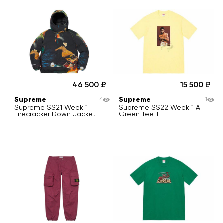
46 500
15 500
Supreme
Supreme
4
1
Supreme SS21 Week 1
Supreme SS22 Week 1 Al
Firecracker Down Jacket
Green Tee T