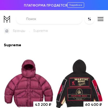
ПЛАТФОРМА ПРОДАЕТСЯ
Подробнее
Бренды
Supreme
Supreme
43 200
60 400