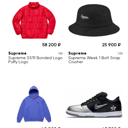
58 200
25 900
Supreme
Supreme
1
2
Supreme SS19 Bonded Logo
Supreme Week 1 Bolt Snap
Puffy Logo
Crusher