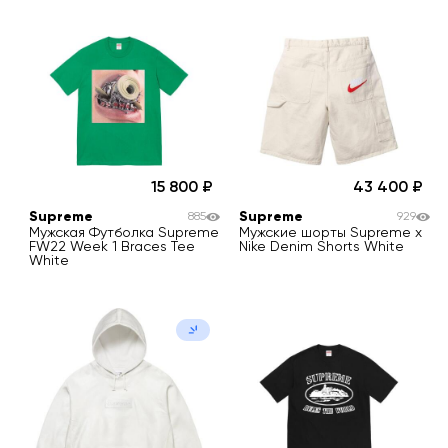
15 800
43 400
Supreme
Supreme
885
929
Мужская Футболка Supreme
Мужские шорты Supreme x
FW22 Week 1 Braces Tee
Nike Denim Shorts White
White