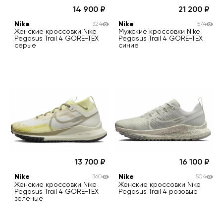
14 900
21 200
Nike
Nike
324
574
Женские кроссовки Nike
Мужские кроссовки Nike
Pegasus Trail 4 GORE-TEX
Pegasus Trail 4 GORE-TEX
серые
синие
13 700
16 100
Nike
Nike
360
504
Женские кроссовки Nike
Женские кроссовки Nike
Pegasus Trail 4 GORE-TEX
Pegasus Trail 4 розовые
зеленые