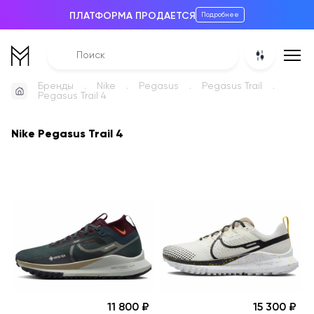
ПЛАТФОРМА ПРОДАЕТСЯ
Подробнее
Бренды
Nike
Pegasus
Pegasus Trail
Pegasus Trail 4
Nike Pegasus Trail 4
11 800
15 300