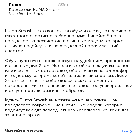
Puma
683
Кроссовки PUMA Smash
Vulc White Black
Puma Smash — это коллекция обуви и одежды от всемирно
известного спортивного бренда пума. Линейка Smash
предлагает классические и стильные модели, которые
отлично подойдут для повседневной носки и занятий
спортом.
Обувь пума смэш характеризуется удобством, прочностью
и стильным дизайном. Модели из этой коллекции выполнены
из качественных материалов, обеспечивая ногам комфорт
и поддержку во время ходьбы или занятий спортом. Дизайн
Smash сочетает в себе классические элементы с
современными тенденциями, что делает ее универсальной
и актуальной для различных образов.
Купить Puma Smash вы можете на нашем сайте — он
предлагает современные и стильные модели, которые
подойдут как для повседневного использования, так и для
занятий спортом.
Читайте также
Все