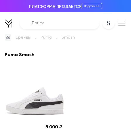
ПЛАТФОРМА ПРОДАЕТСЯ
Подробнее
Бренды
Puma
Smash
Puma Smash
8 000