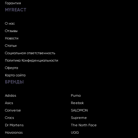
Гарантия
MYREACT
О нас
Отзывы
Новости
Статьи
Социальная ответственность
Политика Конфиденциальности
Оферта
Карта сайта
БРЕНДЫ
Adidas
Puma
Asics
Reebok
Converse
SALOMON
Crocs
Supreme
Dr Martens
The North Face
Havaianas
UGG