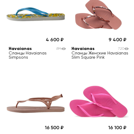
4 600
9 400
Havaianas
Havaianas
694
720
Сланцы Havaianas
Сланцы Женские Havaianas
Simpsons
Slim Square Pink
16 500
16 100