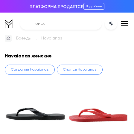
ПЛАТФОРМА ПРОДАЕТСЯ
Подробнее
Бренды
Havaianas
Havaianas женские
Сандалии Havaianas
Сланцы Havaianas