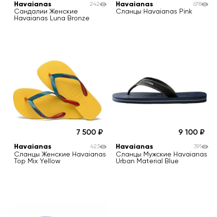
Havaianas
Havaianas
242
678
Сандалии Женские
Сланцы Havaianas Pink
Havaianas Luna Bronze
7 500
9 100
Havaianas
Havaianas
423
391
Сланцы Женские Havaianas
Сланцы Мужские Havaianas
Top Mix Yellow
Urban Material Blue