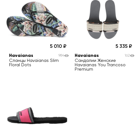
5 010
5 335
Havaianas
Havaianas
984
162
Сланцы Havaianas Slim
Сандалии Женские
Floral Dots
Havaianas You Trancoso
Premium