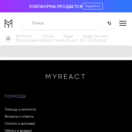
ПЛАТФОРМА ПРОДАЕТСЯ
Подробнее
Каталог
Обувь
Кеды
Кеды летние
Кроссовки Adidas Yeezy Boost 350 V2 Butter
MYREACT
ПОМОЩЬ
Помощь и контакты
Вопросы и ответы
Оплата и доставка
Обмен и возврат