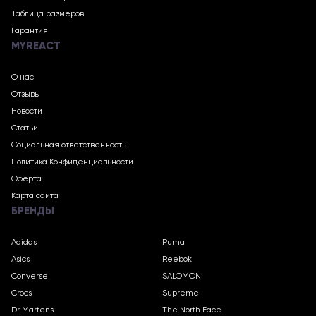
Таблица размеров
Гарантия
MYREACT
О нас
Отзывы
Новости
Статьи
Социальная ответственность
Политика Конфиденциальности
Оферта
Карта сайта
БРЕНДЫ
Adidas
Puma
Asics
Reebok
Converse
SALOMON
Crocs
Supreme
Dr Martens
The North Face