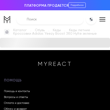
ПЛАТФОРМА ПРОДАЕТСЯ
Подробнее
Каталог
Обувь
Кеды
Кеды летние
Кроссовки Adidas Yeezy Boost 380 Hylte зеленые
MYREACT
ПОМОЩЬ
Помощь и контакты
Вопросы и ответы
Оплата и доставка
Обмен и возврат