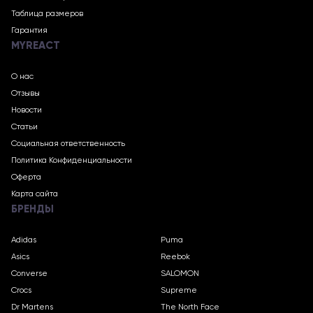
Таблица размеров
Гарантия
MYREACT
О нас
Отзывы
Новости
Статьи
Социальная ответственность
Политика Конфиденциальности
Оферта
Карта сайта
БРЕНДЫ
Adidas
Puma
Asics
Reebok
Converse
SALOMON
Crocs
Supreme
Dr Martens
The North Face