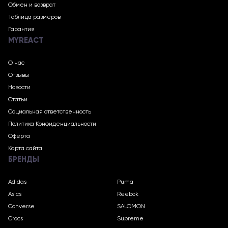
Обмен и возврат
Таблица размеров
Гарантия
MYREACT
О нас
Отзывы
Новости
Статьи
Социальная ответственность
Политика Конфиденциальности
Оферта
Карта сайта
БРЕНДЫ
Adidas
Puma
Asics
Reebok
Converse
SALOMON
Crocs
Supreme