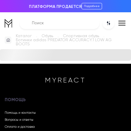
ПЛАТФОРМА ПРОДАЕТСЯ
Подробнее
Каталог
Обувь
Спортивная обувь
Ботинки adidas PREDATOR ACCURACY.1 LOW AG
BOOTS
MYREACT
ПОМОЩЬ
Помощь и контакты
Вопросы и ответы
Оплата и доставка