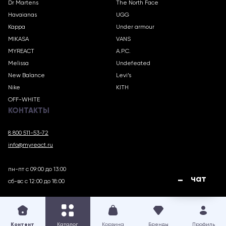
Dr Martens
The North Face
Havaianas
UGG
Kappa
Under armour
MIKASA
VANS
MYREACT
A.P.C.
Melissa
Undefeated
New Balance
Levi’s
Nike
KITH
OFF-WHITE
КОНТАКТЫ
8 800 511-53-72
info@myreact.ru
пн-пт с 09:00 до 13:00
чат
сб-вс с 12:00 до 18:00
MYREACT.RU © 2018 – 2025
Контент
Каталог
Корзина
Бренды
Профиль