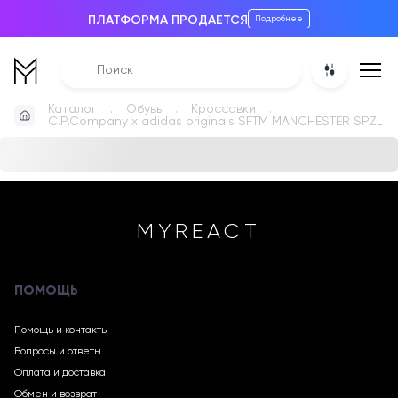
ПЛАТФОРМА ПРОДАЕТСЯ
Подробнее
Каталог
Обувь
Кроссовки
C.P.Company x adidas originals SFTM MANCHESTER SPZL
MYREACT
ПОМОЩЬ
Помощь и контакты
Вопросы и ответы
Оплата и доставка
Обмен и возврат