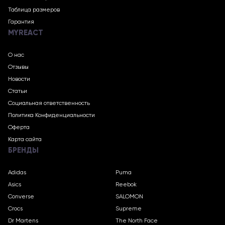
Таблица размеров
Гарантия
MYREACT
О нас
Отзывы
Новости
Статьи
Социальная ответственность
Политика Конфиденциальности
Оферта
Карта сайта
БРЕНДЫ
Adidas
Puma
Asics
Reebok
Converse
SALOMON
Crocs
Supreme
Dr Martens
The North Face