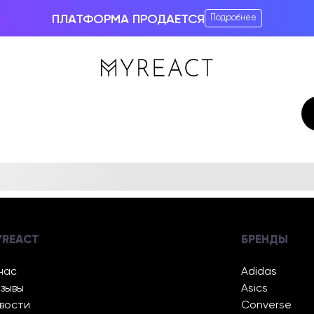
ПЛАТФОРМА ПРОДАЕТСЯ
Подробнее
YREACT
БРЕНДЫ
нас
Adidas
зывы
Asics
вости
Converse