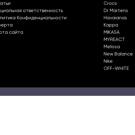
атьи
Crocs
циальная ответственность
Dr Martens
литика Конфиденциальности
Havaianas
ферта
Kappa
рта сайта
MIKASA
MYREACT
Melissa
New Balance
Nike
OFF-WHITE