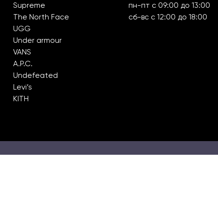
Supreme
пн-пт с 09:00 до 13:00
The North Face
сб-вс с 12:00 до 18:00
UGG
Under armour
VANS
A.P.C.
Undefeated
Levi’s
KITH