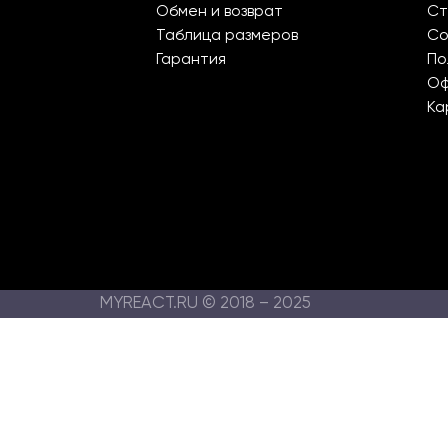
Обмен и возврат
Ст
Таблица размеров
Со
Гарантия
По
О
Ка
MYREACT.RU © 2018 – 2025