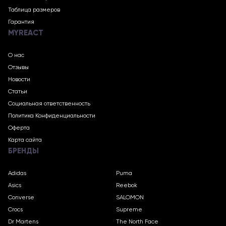
Таблица размеров
Гарантия
MYREACT
О нас
Отзывы
Новости
Статьи
Социальная ответственность
Политика Конфиденциальности
Оферта
Карта сайта
БРЕНДЫ
Adidas
Puma
Asics
Reebok
Converse
SALOMON
Crocs
Supreme
Dr Martens
The North Face