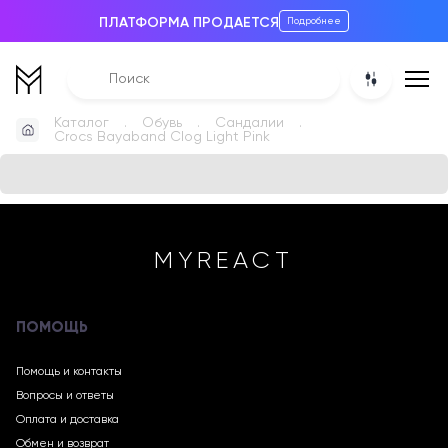
ПЛАТФОРМА ПРОДАЕТСЯ
Подробнее
Каталог
Обувь
Сандалии
Crocs Bayaband Clog Light Pink
MYREACT
ПОМОЩЬ
Помощь и контакты
Вопросы и ответы
Оплата и доставка
Обмен и возврат