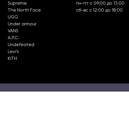
Supreme
пн-пт с 09:00 до 13:00
The North Face
сб-вс с 12:00 до 18:00
UGG
Under armour
VANS
A.P.C.
Undefeated
Levi’s
KITH