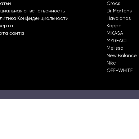
атьи
Crocs
циальная ответственность
Dr Martens
литика Конфиденциальности
Havaianas
ферта
Kappa
рта сайта
MIKASA
MYREACT
Melissa
New Balance
Nike
OFF-WHITE