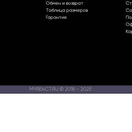
Обмен и возврат
Ст
Таблица размеров
Со
Гарантия
По
О
Ка
MYREACT.RU © 2018 – 2025