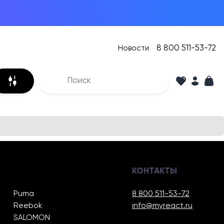
8 800 511-53-72
Новости
КОНТАКТЫ
Puma
8 800 511-53-72
Reebok
info@myreact.ru
SALOMON