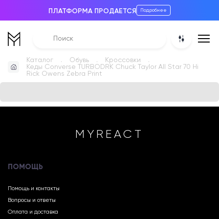
ПЛАТФОРМА ПРОДАЕТСЯ
Подробнее
Каталог
Обувь
Кроссовки
Кеды Converse TURBODRK Chuck Taylor All Star 70 Hi
Rick Owens Zebra Print
MYREACT
ПОМОЩЬ
Помощь и контакты
Вопросы и ответы
Оплата и доставка