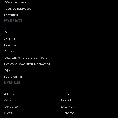
Обмен и возврат
Таблица размеров
Гарантия
MYREACT
О нас
Отзывы
Новости
Статьи
Социальная ответственность
Политика Конфиденциальности
Оферта
Карта сайта
БРЕНДЫ
Adidas
Puma
Asics
Reebok
Converse
SALOMON
Crocs
Supreme