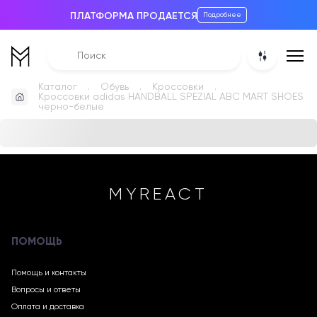
ПЛАТФОРМА ПРОДАЕТСЯ
Подробнее
Каталог
Обувь
Кроссовки
Кроссовки adidas HANDBALL SPEZIAL ABC MART SHOES
черно-белые
MYREACT
ПОМОЩЬ
Помощь и контакты
Вопросы и ответы
Оплата и доставка