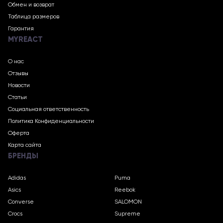
Обмен и возврат
Таблица размеров
Гарантия
MYREACT
О нас
Отзывы
Новости
Статьи
Социальная ответственность
Политика Конфиденциальности
Оферта
Карта сайта
БРЕНДЫ
Adidas
Puma
Asics
Reebok
Converse
SALOMON
Crocs
Supreme