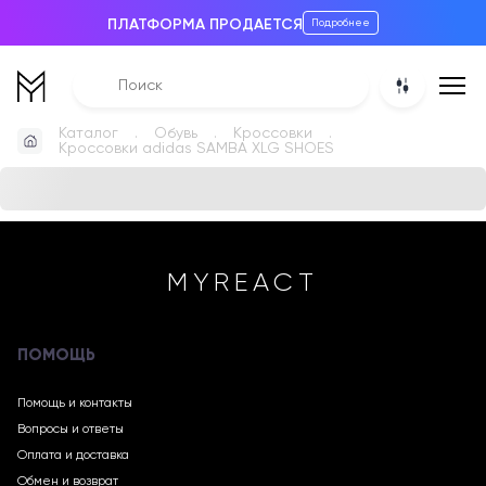
ПЛАТФОРМА ПРОДАЕТСЯ
Подробнее
Каталог
Обувь
Кроссовки
Кроссовки adidas SAMBA XLG SHOES
MYREACT
ПОМОЩЬ
Помощь и контакты
Вопросы и ответы
Оплата и доставка
Обмен и возврат