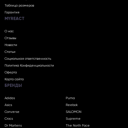
Таблица размеров
Гарантия
MYREACT
О нас
Отзывы
Новости
Статьи
Социальная ответственность
Политика Конфиденциальности
Оферта
Карта сайта
БРЕНДЫ
Adidas
Puma
Asics
Reebok
Converse
SALOMON
Crocs
Supreme
Dr Martens
The North Face