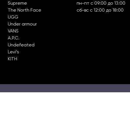
Supreme
пн-пт с 09:00 до 13:00
The North Face
сб-вс с 12:00 до 18:00
UGG
Under armour
VANS
A.P.C.
Undefeated
Levi’s
KITH