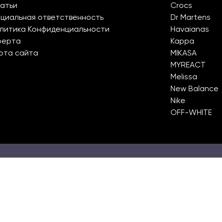
атьи
Crocs
циальная ответственность
Dr Martens
литика Конфиденциальности
Havaianas
ферта
Kappa
рта сайта
MIKASA
MYREACT
Melissa
New Balance
Nike
OFF-WHITE