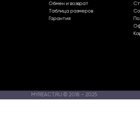
Обмен и возврат
Ст
Таблица размеров
Со
Гарантия
По
О
Ка
MYREACT.RU © 2018 – 2025