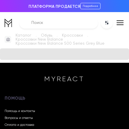
ПЛАТФОРМА ПРОДАЕТСЯ
Подробнее
Каталог
Обувь
Кроссовки
Кроссовки New Balance
Кроссовки New Balance 500 Series Grey Blue
MYREACT
ПОМОЩЬ
Помощь и контакты
Вопросы и ответы
Оплата и доставка