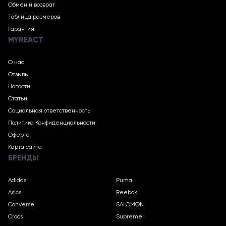
Обмен и возврат
Таблица размеров
Гарантия
MYREACT
О нас
Отзывы
Новости
Статьи
Социальная ответственность
Политика Конфиденциальности
Оферта
Карта сайта
БРЕНДЫ
Adidas
Puma
Asics
Reebok
Converse
SALOMON
Crocs
Supreme