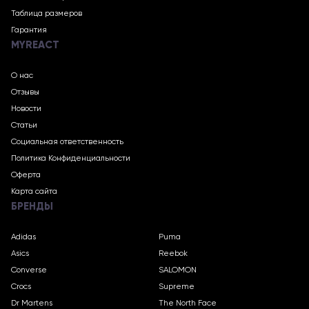
Таблица размеров
Гарантия
MYREACT
О нас
Отзывы
Новости
Статьи
Социальная ответственность
Политика Конфиденциальности
Оферта
Карта сайта
БРЕНДЫ
Adidas
Puma
Asics
Reebok
Converse
SALOMON
Crocs
Supreme
Dr Martens
The North Face