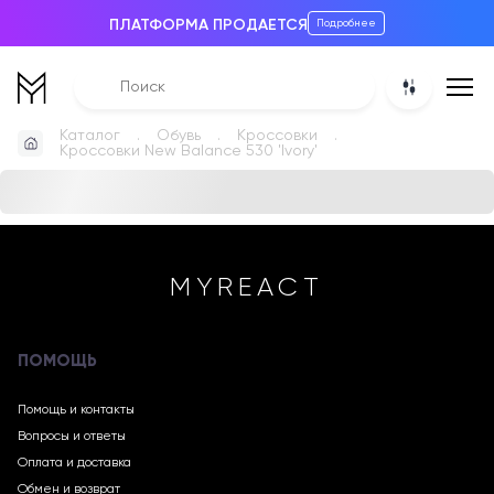
ПЛАТФОРМА ПРОДАЕТСЯ
Подробнее
Каталог
Обувь
Кроссовки
Кроссовки New Balance 530 'Ivory'
MYREACT
ПОМОЩЬ
Помощь и контакты
Вопросы и ответы
Оплата и доставка
Обмен и возврат