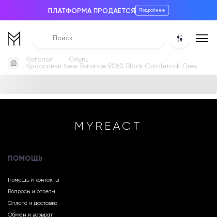
ПЛАТФОРМА ПРОДАЕТСЯ
Подробнее
Каталог
Обувь
Кроссовки New Balance 9060 Black Castlerock Grey
MYREACT
ПОМОЩЬ
Помощь и контакты
Вопросы и ответы
Оплата и доставка
Обмен и возврат