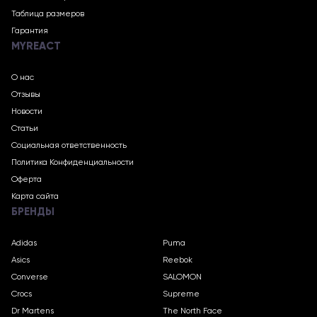
Таблица размеров
Гарантия
MYREACT
О нас
Отзывы
Новости
Статьи
Социальная ответственность
Политика Конфиденциальности
Оферта
Карта сайта
БРЕНДЫ
Adidas
Puma
Asics
Reebok
Converse
SALOMON
Crocs
Supreme
Dr Martens
The North Face