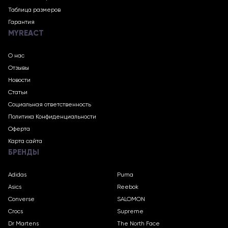
Таблица размеров
Гарантия
MYREACT
О нас
Отзывы
Новости
Статьи
Социальная ответственность
Политика Конфиденциальности
Оферта
Карта сайта
БРЕНДЫ
Adidas
Puma
Asics
Reebok
Converse
SALOMON
Crocs
Supreme
Dr Martens
The North Face