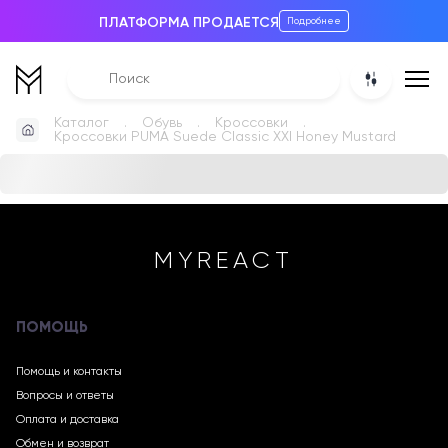
ПЛАТФОРМА ПРОДАЕТСЯ
Подробнее
Каталог
Обувь
Кроссовки
Кроссовки PUMA Suede Classic XXI Honey Mustard
MYREACT
ПОМОЩЬ
Помощь и контакты
Вопросы и ответы
Оплата и доставка
Обмен и возврат