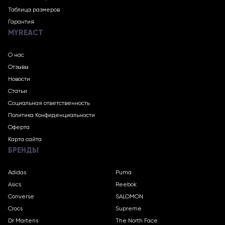
Таблица размеров
Гарантия
MYREACT
О нас
Отзывы
Новости
Статьи
Социальная ответственность
Политика Конфиденциальности
Оферта
Карта сайта
БРЕНДЫ
Adidas
Puma
Asics
Reebok
Converse
SALOMON
Crocs
Supreme
Dr Martens
The North Face