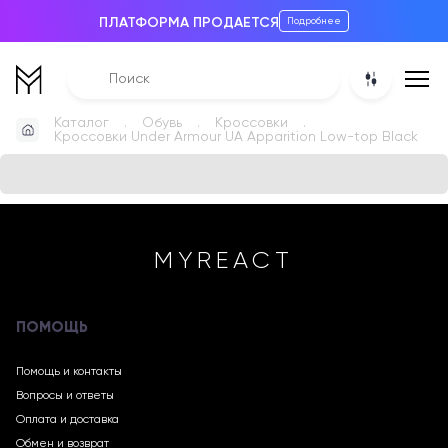
ПЛАТФОРМА ПРОДАЕТСЯ
Подробнее
Каталог
Обувь
Кроссовки
Кроссовки Under Armour UA Apparition Low-top Black
MYREACT
ПОМОЩЬ
Помощь и контакты
Вопросы и ответы
Оплата и доставка
Обмен и возврат