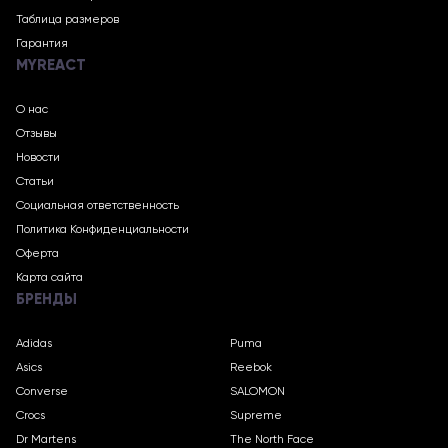
Таблица размеров
Гарантия
MYREACT
О нас
Отзывы
Новости
Статьи
Социальная ответственность
Политика Конфиденциальности
Оферта
Карта сайта
БРЕНДЫ
Adidas
Puma
Asics
Reebok
Converse
SALOMON
Crocs
Supreme
Dr Martens
The North Face