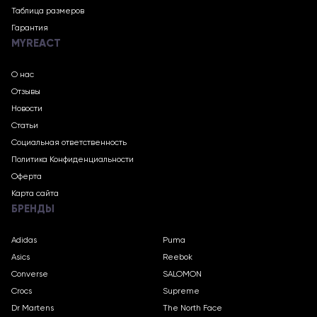
Таблица размеров
Гарантия
MYREACT
О нас
Отзывы
Новости
Статьи
Социальная ответственность
Политика Конфиденциальности
Оферта
Карта сайта
БРЕНДЫ
Adidas
Puma
Asics
Reebok
Converse
SALOMON
Crocs
Supreme
Dr Martens
The North Face