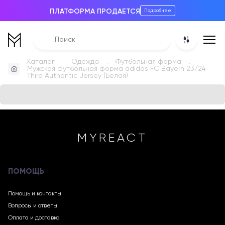
ПЛАТФОРМА ПРОДАЕТСЯ
Подробнее
Каталог
Одежда
Футбольная форма
Мужская футбольная форма adidas FC Bayern 23/24
Third Authentic Jersey (Белая)
MYREACT
ПОМОЩЬ
Помощь и контакты
Вопросы и ответы
Оплата и доставка