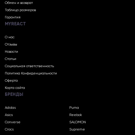
Обмен и возврат
Таблица размеров
Гарантия
MYREACT
О нас
Отзывы
Новости
Статьи
Социальная ответственность
Политика Конфиденциальности
Оферта
Карта сайта
БРЕНДЫ
Adidas
Puma
Asics
Reebok
Converse
SALOMON
Crocs
Supreme