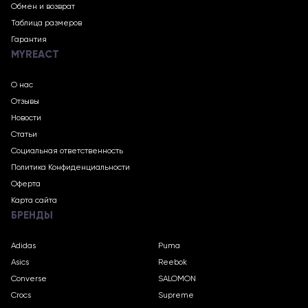
Обмен и возврат
Таблица размеров
Гарантия
MYREACT
О нас
Отзывы
Новости
Статьи
Социальная ответственность
Политика Конфиденциальности
Оферта
Карта сайта
БРЕНДЫ
Adidas
Puma
Asics
Reebok
Converse
SALOMON
Crocs
Supreme