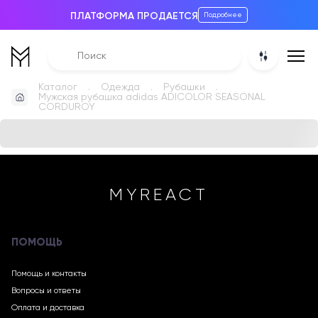
ПЛАТФОРМА ПРОДАЕТСЯ
Подробнее
Каталог
Одежда
Рубашки
Мужская рубашка adidas ADICOLOR SEASONAL
CORDUROY
MYREACT
ПОМОЩЬ
Помощь и контакты
Вопросы и ответы
Оплата и доставка