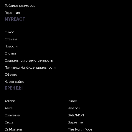
Таблица размеров
Гарантия
MYREACT
О нас
Отзывы
Новости
Статьи
Социальная ответственность
Политика Конфиденциальности
Оферта
Карта сайта
БРЕНДЫ
Adidas
Puma
Asics
Reebok
Converse
SALOMON
Crocs
Supreme
Dr Martens
The North Face