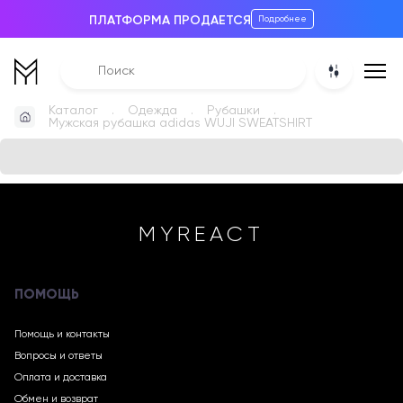
ПЛАТФОРМА ПРОДАЕТСЯ
Подробнее
Каталог
Одежда
Рубашки
Мужская рубашка adidas WUJI SWEATSHIRT
MYREACT
ПОМОЩЬ
Помощь и контакты
Вопросы и ответы
Оплата и доставка
Обмен и возврат