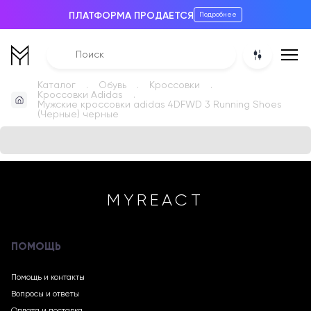
ПЛАТФОРМА ПРОДАЕТСЯ
Подробнее
Каталог
Обувь
Кроссовки
Кроссовки Adidas
Мужские кроссовки adidas 4DFWD 3 Running Shoes
(Черные) черные
MYREACT
ПОМОЩЬ
Помощь и контакты
Вопросы и ответы