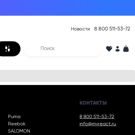
8 800 511-53-72
Новости
КОНТАКТЫ
Puma
8 800 511-53-72
Reebok
info@myreact.ru
SALOMON