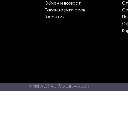
Обмен и возврат
Ст
Таблица размеров
Со
Гарантия
По
О
Ка
MYREACT.RU © 2018 – 2025