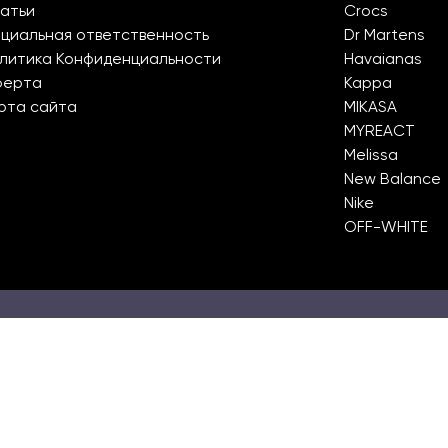
атьи
Crocs
циальная ответственность
Dr Martens
литика Конфиденциальности
Havaianas
ферта
Kappa
рта сайта
MIKASA
MYREACT
Melissa
New Balance
Nike
OFF-WHITE