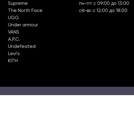
Supreme
пн-пт с 09:00 до 13:00
The North Face
сб-вс с 12:00 до 18:00
UGG
Under armour
VANS
A.P.C.
Undefeated
Levi’s
KITH