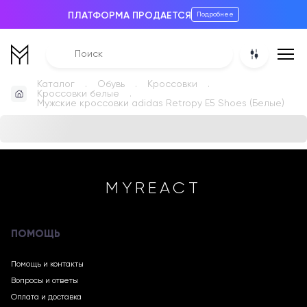
ПЛАТФОРМА ПРОДАЕТСЯ
Подробнее
Каталог
Обувь
Кроссовки
Кроссовки белые
Мужские кроссовки adidas Retropy E5 Shoes (Белые)
MYREACT
ПОМОЩЬ
Помощь и контакты
Вопросы и ответы
Оплата и доставка