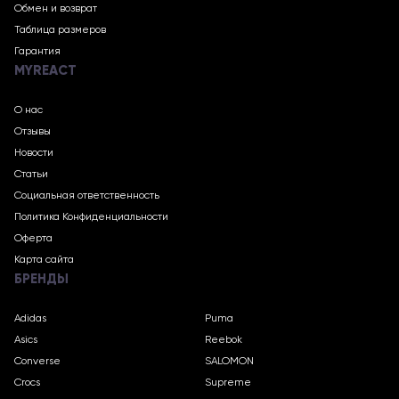
Обмен и возврат
Таблица размеров
Гарантия
MYREACT
О нас
Отзывы
Новости
Статьи
Социальная ответственность
Политика Конфиденциальности
Оферта
Карта сайта
БРЕНДЫ
Adidas
Puma
Asics
Reebok
Converse
SALOMON
Crocs
Supreme