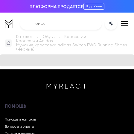
ПЛАТФОРМА ПРОДАЕТСЯ
Подробнее
Каталог
Обувь
Кроссовки
Кроссовки Adidas
Мужские кроссовки adidas Switch FWD Running Shoes
(Черные)
MYREACT
ПОМОЩЬ
Помощь и контакты
Вопросы и ответы