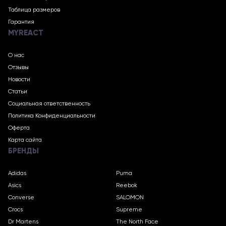
Таблица размеров
Гарантия
MYREACT
О нас
Отзывы
Новости
Статьи
Социальная ответственность
Политика Конфиденциальности
Оферта
Карта сайта
БРЕНДЫ
Adidas
Puma
Asics
Reebok
Converse
SALOMON
Crocs
Supreme
Dr Martens
The North Face