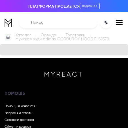
ПЛАТФОРМА ПРОДАЕТСЯ
Подробнее
Каталог
Одежда
Толстовки
Мужское худи adidas CORDUROY HOODIE IS9570
MYREACT
ПОМОЩЬ
Помощь и контакты
Вопросы и ответы
Оплата и доставка
Обмен и возврат