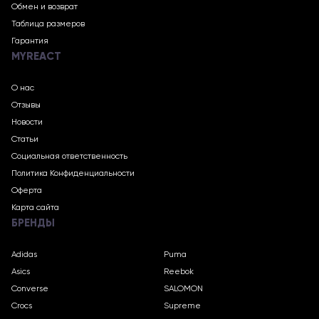
Обмен и возврат
Таблица размеров
Гарантия
MYREACT
О нас
Отзывы
Новости
Статьи
Социальная ответственность
Политика Конфиденциальности
Оферта
Карта сайта
БРЕНДЫ
Adidas
Puma
Asics
Reebok
Converse
SALOMON
Crocs
Supreme