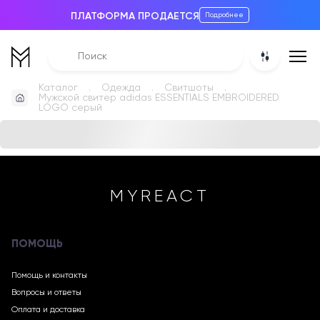
ПЛАТФОРМА ПРОДАЕТСЯ
Подробнее
Каталог
Одежда
Свитшоты
Мужской свитер adidas ESSENTIALS EMBROIDERED
LOGO серый
MYREACT
ПОМОЩЬ
Помощь и контакты
Вопросы и ответы
Оплата и доставка