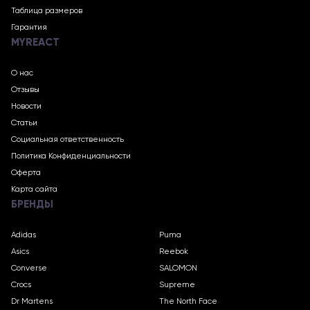
Таблица размеров
Гарантия
MYREACT
О нас
Отзывы
Новости
Статьи
Социальная ответственность
Политика Конфиденциальности
Оферта
Карта сайта
БРЕНДЫ
Adidas
Puma
Asics
Reebok
Converse
SALOMON
Crocs
Supreme
Dr Martens
The North Face