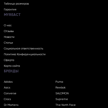
Таблица размеров
Гарантия
MYREACT
О нас
Отзывы
Новости
Статьи
Социальная ответственность
Политика Конфиденциальности
Оферта
Карта сайта
БРЕНДЫ
Adidas
Puma
Asics
Reebok
Converse
SALOMON
Crocs
Supreme
Dr Martens
The North Face