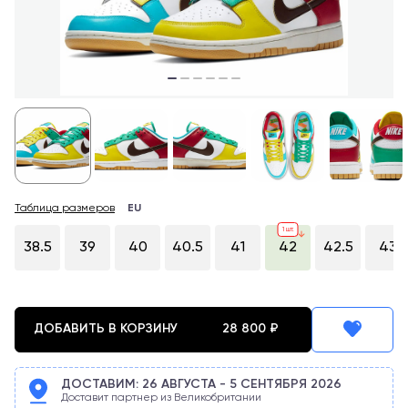
Таблица размеров
EU
1
шт.
38.5
39
40
40.5
41
42
42.5
43
ДОБАВИТЬ В КОРЗИНУ
28 800
₽
ДОСТАВИМ:
26 АВГУСТА
-
5 СЕНТЯБРЯ
2026
Доставит партнер из Великобритании