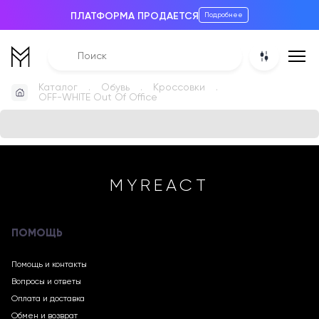
ПЛАТФОРМА ПРОДАЕТСЯ
Подробнее
Каталог
Обувь
Кроссовки
OFF-WHITE Out Of Office
MYREACT
ПОМОЩЬ
Помощь и контакты
Вопросы и ответы
Оплата и доставка
Обмен и возврат