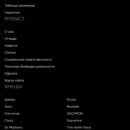
Таблица размеров
Гарантия
MYREACT
О нас
Отзывы
Новости
Статьи
Социальная ответственность
Политика Конфиденциальности
Оферта
Карта сайта
БРЕНДЫ
Adidas
Puma
Asics
Reebok
Converse
SALOMON
Crocs
Supreme
Dr Martens
The North Face