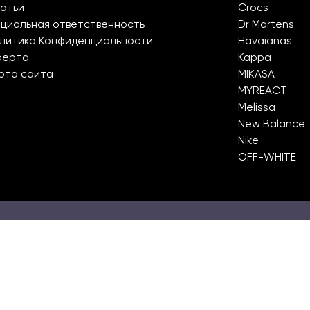
атьи
Crocs
циальная ответственность
Dr Martens
литика Конфиденциальности
Havaianas
ферта
Kappa
рта сайта
MIKASA
MYREACT
Melissa
New Balance
Nike
OFF-WHITE