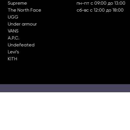
Supreme
пн-пт с 09:00 до 13:00
The North Face
сб-вс с 12:00 до 18:00
UGG
Under armour
VANS
A.P.C.
Undefeated
Levi’s
KITH