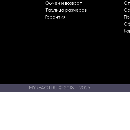
Обмен и возврат
Ст
Таблица размеров
Со
Гарантия
По
О
Ка
MYREACT.RU © 2018 – 2025