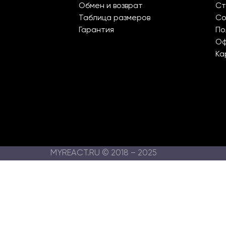
Обмен и возврат
Ст
Таблица размеров
Со
Гарантия
По
О
Ка
MYREACT.RU © 2018 – 2025