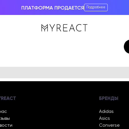
ПЛАТФОРМА ПРОДАЕТСЯ
Подробнее
YREACT
БРЕНДЫ
нас
Adidas
зывы
Asics
вости
Converse