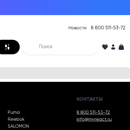
8 800 511-53-72
Новости
КОНТАКТЫ
Puma
8 800 511-53-72
Reebok
info@myreact.ru
SALOMON