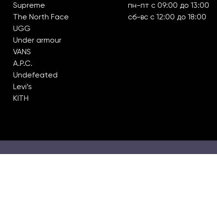
Supreme
пн-пт с 09:00 до 13:00
The North Face
сб-вс с 12:00 до 18:00
UGG
Under armour
VANS
A.P.C.
Undefeated
Levi’s
KITH