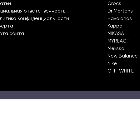
атьи
Crocs
циальная ответственность
Dr Martens
литика Конфиденциальности
Havaianas
ферта
Kappa
рта сайта
MIKASA
MYREACT
Melissa
New Balance
Nike
OFF-WHITE