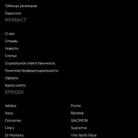
Таблица размеров
Гарантия
MYREACT
О нас
Отзывы
Новости
Статьи
Социальная ответственность
Политика Конфиденциальности
Оферта
Карта сайта
БРЕНДЫ
Adidas
Puma
Asics
Reebok
Converse
SALOMON
Crocs
Supreme
Dr Martens
The North Face