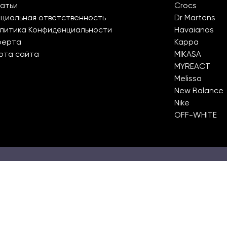
атьи
Crocs
циальная ответственность
Dr Martens
литика Конфиденциальности
Havaianas
ферта
Kappa
рта сайта
MIKASA
MYREACT
Melissa
New Balance
Nike
OFF-WHITE