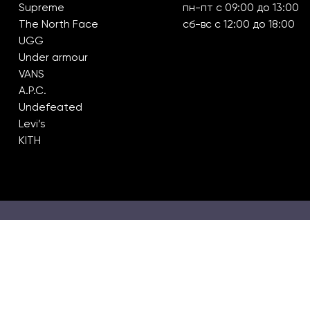
Supreme
пн-пт с 09:00 до 13:00
The North Face
сб-вс с 12:00 до 18:00
UGG
Under armour
VANS
A.P.C.
Undefeated
Levi’s
KITH