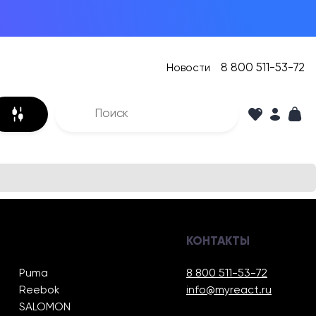
8 800 511-53-72
Новости
КОНТАКТЫ
Puma
8 800 511-53-72
Reebok
info@myreact.ru
SALOMON