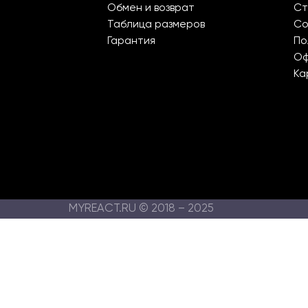
Обмен и возврат
Ст
Таблица размеров
Со
Гарантия
По
О
Ка
MYREACT.RU © 2018 – 2025