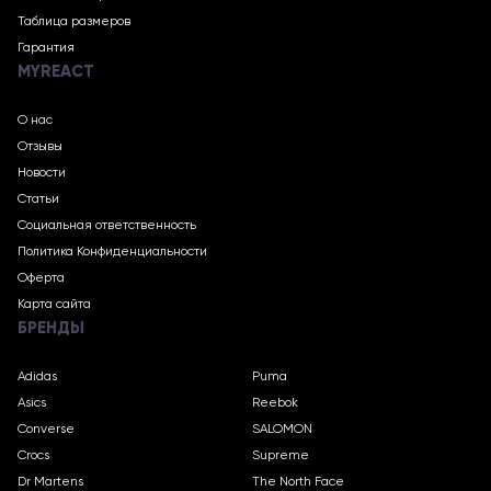
Таблица размеров
Гарантия
MYREACT
О нас
Отзывы
Новости
Статьи
Социальная ответственность
Политика Конфиденциальности
Оферта
Карта сайта
БРЕНДЫ
Adidas
Puma
Asics
Reebok
Converse
SALOMON
Crocs
Supreme
Dr Martens
The North Face