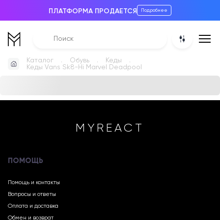
ПЛАТФОРМА ПРОДАЕТСЯ
Подробнее
Каталог
Обувь
Кеды
Кеды Vans Sk8-Hi Marvel Deadpool
MYREACT
ПОМОЩЬ
Помощь и контакты
Вопросы и ответы
Оплата и доставка
Обмен и возврат