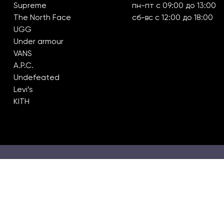
Supreme
пн-пт с 09:00 до 13:00
The North Face
сб-вс с 12:00 до 18:00
UGG
Under armour
VANS
A.P.C.
Undefeated
Levi’s
KITH