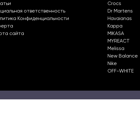
атьи
Crocs
циальная ответственность
Dr Martens
литика Конфиденциальности
Havaianas
ферта
Kappa
рта сайта
MIKASA
MYREACT
Melissa
New Balance
Nike
OFF-WHITE