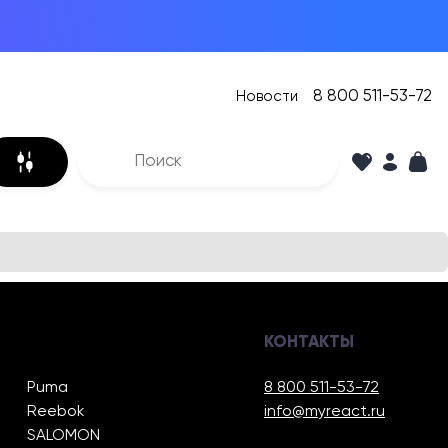
8 800 511-53-72
Новости
КОНТАКТЫ
Puma
8 800 511-53-72
Reebok
info@myreact.ru
SALOMON