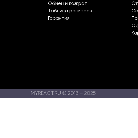
Обмен и возврат
Ст
Таблица размеров
Со
Гарантия
По
О
Ка
MYREACT.RU © 2018 – 2025