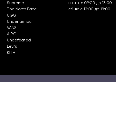
Supreme
пн-пт с 09:00 до 13:00
The North Face
сб-вс с 12:00 до 18:00
UGG
Under armour
VANS
A.P.C.
Undefeated
Levi’s
KITH