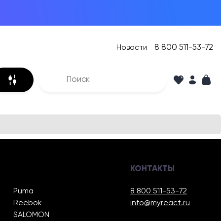
8 800 511-53-72
Новости
КОНТАКТЫ
Puma
8 800 511-53-72
Reebok
info@myreact.ru
SALOMON