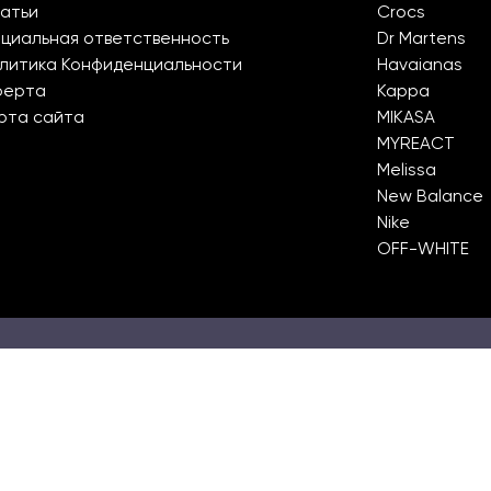
атьи
Crocs
циальная ответственность
Dr Martens
литика Конфиденциальности
Havaianas
ферта
Kappa
рта сайта
MIKASA
MYREACT
Melissa
New Balance
Nike
OFF-WHITE