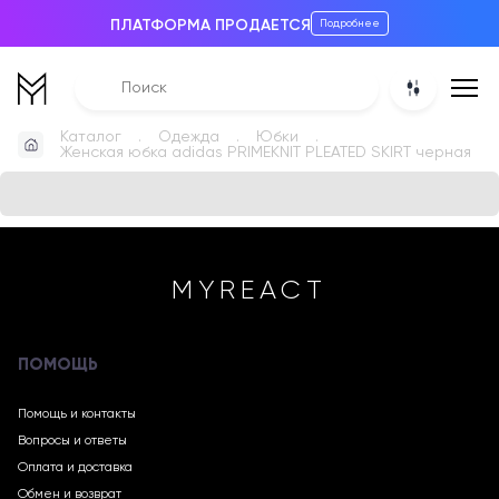
ПЛАТФОРМА ПРОДАЕТСЯ
Подробнее
Каталог
Одежда
Юбки
Женская юбка adidas PRIMEKNIT PLEATED SKIRT черная
MYREACT
ПОМОЩЬ
Помощь и контакты
Вопросы и ответы
Оплата и доставка
Обмен и возврат