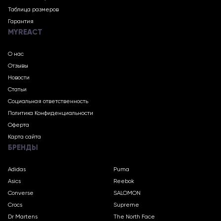
Таблица размеров
Гарантия
MYREACT
О нас
Отзывы
Новости
Статьи
Социальная ответственность
Политика Конфиденциальности
Оферта
Карта сайта
БРЕНДЫ
Adidas
Puma
Asics
Reebok
Converse
SALOMON
Crocs
Supreme
Dr Martens
The North Face