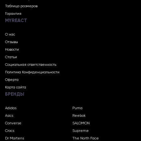
Таблица размеров
Гарантия
MYREACT
О нас
Отзывы
Новости
Статьи
Социальная ответственность
Политика Конфиденциальности
Оферта
Карта сайта
БРЕНДЫ
Adidas
Puma
Asics
Reebok
Converse
SALOMON
Crocs
Supreme
Dr Martens
The North Face