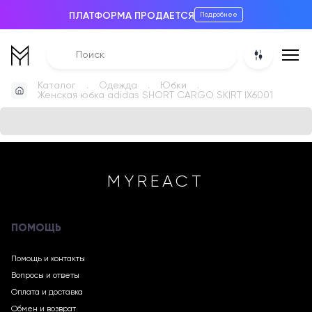
ПЛАТФОРМА ПРОДАЕТСЯ
Подробнее
Каталог
Одежда
Юбки
Женская юбка adidas SHORT CARGO SKIRT IX6001
MYREACT
ПОМОЩЬ
Помощь и контакты
Вопросы и ответы
Оплата и доставка
Обмен и возврат