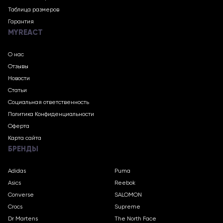
Таблица размеров
Гарантия
MYREACT
О нас
Отзывы
Новости
Статьи
Социальная ответственность
Политика Конфиденциальности
Оферта
Карта сайта
БРЕНДЫ
Adidas
Puma
Asics
Reebok
Converse
SALOMON
Crocs
Supreme
Dr Martens
The North Face