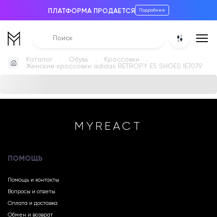
ПЛАТФОРМА ПРОДАЕТСЯ
Подробнее
Каталог
Обувь
Кроссовки
Женские кроссовки adidas RETROPY E5 SHOES IE7079
MYREACT
ПОМОЩЬ
Помощь и контакты
Вопросы и ответы
Оплата и доставка
Обмен и возврат