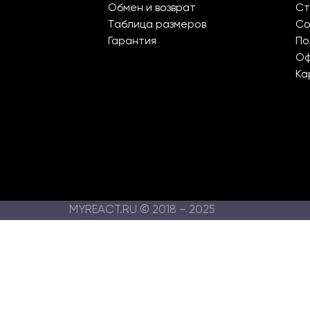
Обмен и возврат
Ст
Таблица размеров
Со
Гарантия
По
О
Ка
MYREACT.RU © 2018 – 2025