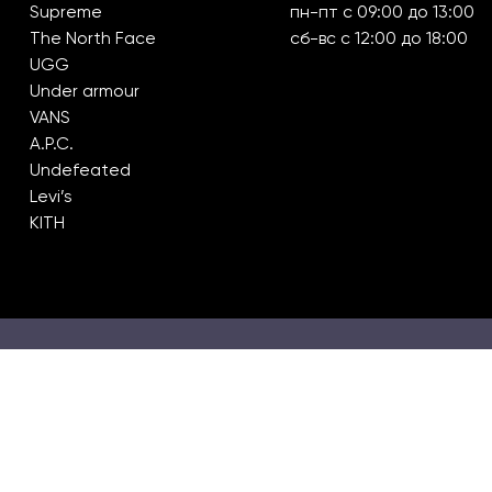
Supreme
пн-пт с 09:00 до 13:00
The North Face
сб-вс с 12:00 до 18:00
UGG
Under armour
VANS
A.P.C.
Undefeated
Levi’s
KITH