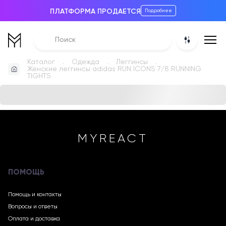
ПЛАТФОРМА ПРОДАЕТСЯ
Подробнее
Каталог
Одежда
Леггинсы
Женские леггинсы adidas RUN ICONS 7/8 RUNNING
TIGHTS
MYREACT
ПОМОЩЬ
Помощь и контакты
Вопросы и ответы
Оплата и доставка