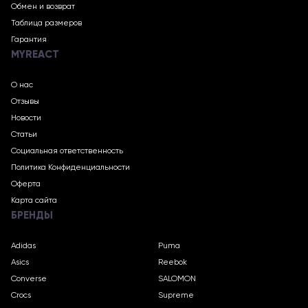
Обмен и возврат
Таблица размеров
Гарантия
MYREACT
О нас
Отзывы
Новости
Статьи
Социальная ответственность
Политика Конфиденциальности
Оферта
Карта сайта
БРЕНДЫ
Adidas
Puma
Asics
Reebok
Converse
SALOMON
Crocs
Supreme